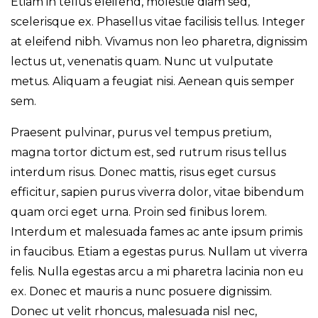
Etiam in tellus eleifend, molestie diam sed,
scelerisque ex. Phasellus vitae facilisis tellus. Integer
at eleifend nibh. Vivamus non leo pharetra, dignissim
lectus ut, venenatis quam. Nunc ut vulputate
metus. Aliquam a feugiat nisi. Aenean quis semper
sem.
Praesent pulvinar, purus vel tempus pretium,
magna tortor dictum est, sed rutrum risus tellus
interdum risus. Donec mattis, risus eget cursus
efficitur, sapien purus viverra dolor, vitae bibendum
quam orci eget urna. Proin sed finibus lorem.
Interdum et malesuada fames ac ante ipsum primis
in faucibus. Etiam a egestas purus. Nullam ut viverra
felis. Nulla egestas arcu a mi pharetra lacinia non eu
ex. Donec et mauris a nunc posuere dignissim.
Donec ut velit rhoncus, malesuada nisl nec,