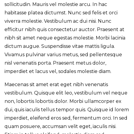
sollicitudin. Mauris vel molestie arcu. In hac
habitasse platea dictumst. Nunc sed felis et orci
viverra molestie. Vestibulum ac dui nisi. Nunc
efficitur nibh quis consectetur auctor. Praesent at
nibh sit amet neque egestas molestie. Morbi lacinia
dictum augue. Suspendisse vitae mattis ligula.
Vivamus pulvinar varius metus, sed pellentesque
nisl venenatis porta. Praesent metus dolor,
imperdiet et lacus vel, sodales molestie diam.
Maecenas sit amet erat eget nibh venenatis
vestibulum. Quisque elit leo, vestibulum vel neque
non, lobortis lobortis dolor. Morbi ullamcorper ex
dui, quis iaculis tellus tempor quis. Quisque id lorem
imperdiet, eleifend eros sed, fermentum orci. In sed
quam posuere, accumsan velit eget, iaculis nisi.