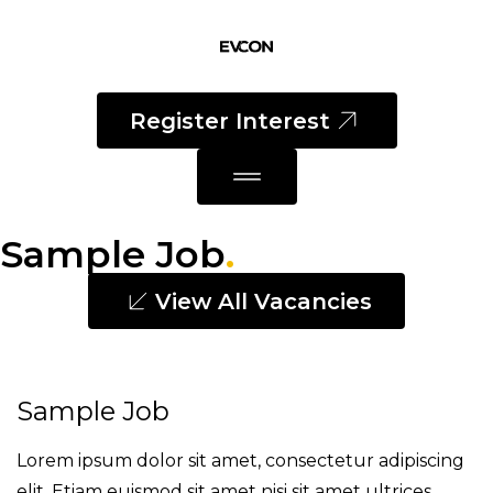
Register Interest
Sample Job
.
View All Vacancies
Sample Job
Lorem ipsum dolor sit amet, consectetur adipiscing
elit. Etiam euismod sit amet nisi sit amet ultrices.