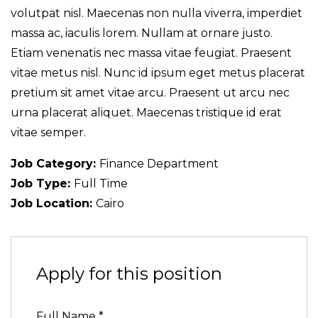
volutpat nisl. Maecenas non nulla viverra, imperdiet
massa ac, iaculis lorem. Nullam at ornare justo.
Etiam venenatis nec massa vitae feugiat. Praesent
vitae metus nisl. Nunc id ipsum eget metus placerat
pretium sit amet vitae arcu. Praesent ut arcu nec
urna placerat aliquet. Maecenas tristique id erat
vitae semper.
Job Category:
Finance Department
Job Type:
Full Time
Job Location:
Cairo
Apply for this position
Full Name
*