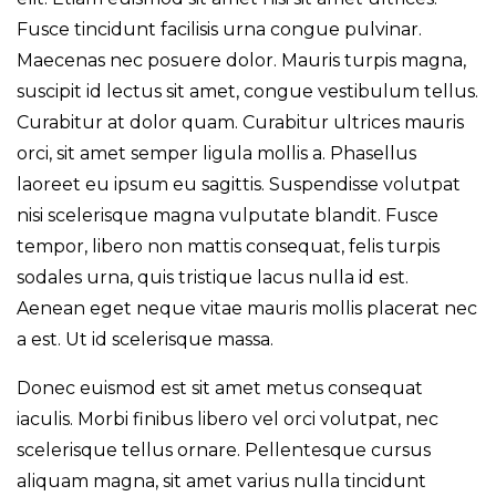
Fusce tincidunt facilisis urna congue pulvinar.
Maecenas nec posuere dolor. Mauris turpis magna,
suscipit id lectus sit amet, congue vestibulum tellus.
Curabitur at dolor quam. Curabitur ultrices mauris
orci, sit amet semper ligula mollis a. Phasellus
laoreet eu ipsum eu sagittis. Suspendisse volutpat
nisi scelerisque magna vulputate blandit. Fusce
tempor, libero non mattis consequat, felis turpis
sodales urna, quis tristique lacus nulla id est.
Aenean eget neque vitae mauris mollis placerat nec
a est. Ut id scelerisque massa.
Donec euismod est sit amet metus consequat
iaculis. Morbi finibus libero vel orci volutpat, nec
scelerisque tellus ornare. Pellentesque cursus
aliquam magna, sit amet varius nulla tincidunt